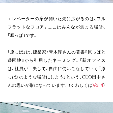
エレベーターの扉が開いた先に広がるのは、フル
フラットなフロア。ここはみんなが集まる場所、
「原っぱ」です。
「原っぱ」は、建築家・青木淳さんの著書『原っぱと
遊園地』から引用したネーミング。「新オフィス
は、社員が工夫して、自由に使いこなしていく『原
っぱ』のような場所にしよう」という、CEO田中さ
んの思いが形になっています。（くわしくは
Vol.4
）