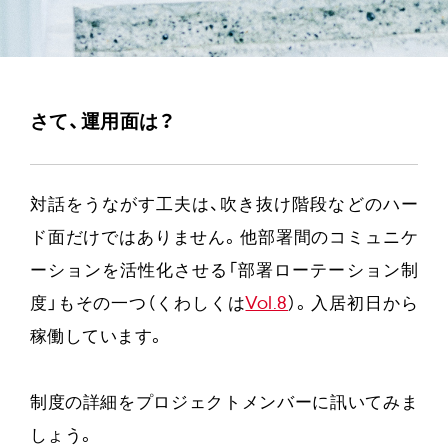
さて、運用面は？
対話をうながす工夫は、吹き抜け階段などのハー
ド面だけではありません。他部署間のコミュニケ
ーションを活性化させる「部署ローテーション制
度」もその一つ（くわしくは
Vol.8
）。入居初日から
稼働しています。
制度の詳細をプロジェクトメンバーに訊いてみま
しょう。