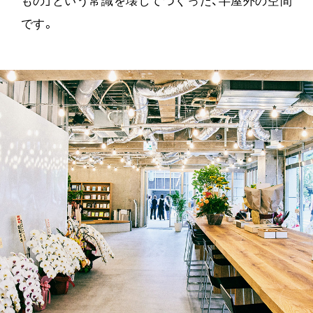
もの」という常識を壊してつくった、半屋外の空間
です。