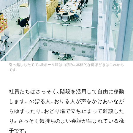
引っ越ししたてで、段ボール箱は山積み。本格的な荷ほどきはこれから
です
社員たちはさっそく、階段を活用して自由に移動
します。のぼる人、おりる人が声をかけあいなが
らゆずったり、おどり場で立ち止まって雑談した
り。さっそく気持ちのよい会話が生まれている様
子です。