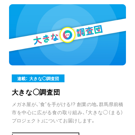
連載： 大きな◯調査団
大きな◯調査団
メガネ屋が、“食”を手がける!? 創業の地、群馬県前橋
市を中心に広がる食の取り組み、「大きな◯（まる）
プロジェクト」についてお届けします。