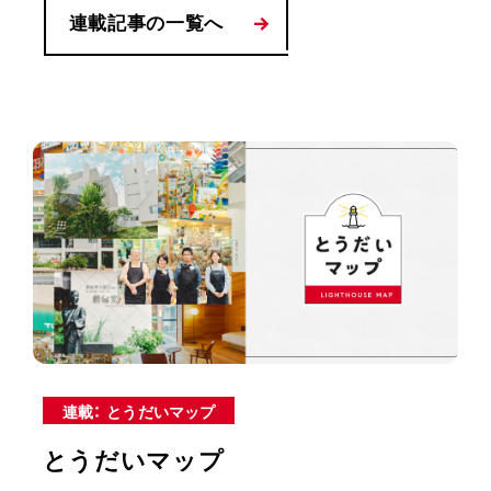
連載記事の一覧へ
連載： とうだいマップ
とうだいマップ