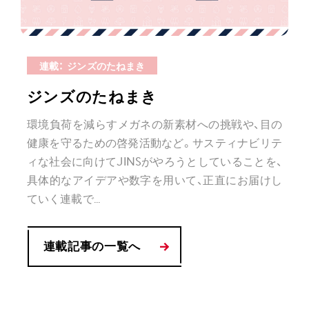
連載： ジンズのたねまき
ジンズのたねまき
環境負荷を減らすメガネの新素材への挑戦や、⽬の
健康を守るための啓発活動など。サスティナビリテ
ィな社会に向けてJINSがやろうとしていることを、
具体的なアイデアや数字を用いて、正直にお届けし
ていく連載で...
連載記事の一覧へ