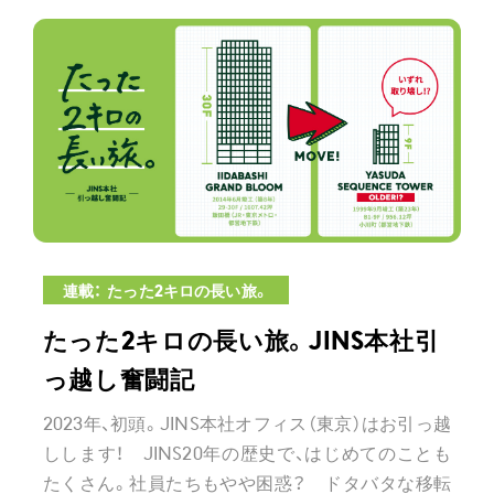
連載： たった2キロの長い旅。
たった2キロの長い旅。JINS本社引
っ越し奮闘記
2023年、初頭。JINS本社オフィス（東京）はお引っ越
しします！ JINS20年の歴史で、はじめてのことも
たくさん。社員たちもやや困惑？ ドタバタな移転