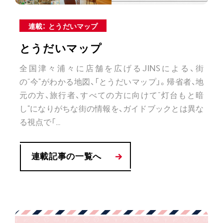
連載： とうだいマップ
とうだいマップ
全国津々浦々に店舗を広げるJINSによる、街
の“今”がわかる地図、「とうだいマップ」。帰省者、地
元の方、旅行者、すべての方に向けて“灯台もと暗
し”になりがちな街の情報を、ガイドブックとは異な
る視点で「...
連載記事の一覧へ