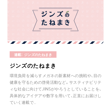
連載： ジンズのたねまき
ジンズのたねまき
環境負荷を減らすメガネの新素材への挑戦や、⽬の
健康を守るための啓発活動など。サスティナビリテ
ィな社会に向けてJINSがやろうとしていることを、
具体的なアイデアや数字を用いて、正直にお届けし
ていく連載で...