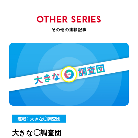
OTHER SERIES
連載： 大きな◯調査団
大きな◯調査団