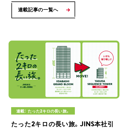
連載記事の一覧へ
連載： たった2キロの長い旅。
たった2キロの長い旅。JINS本社引