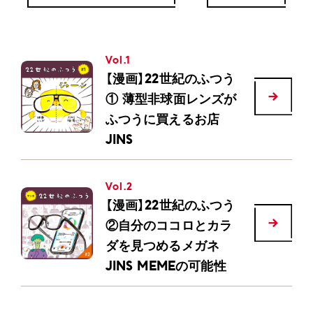
Vol.1
【漫画】22世紀のふつう
① 薄型非球面レンズが
ふつうに買えるお店
JINS
Vol.2
【漫画】22世紀のふつう
②自分のココロとカラ
ダを見つめるメガネ
JINS MEMEの可能性