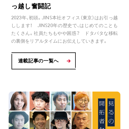
っ越し奮闘記
2023年、初頭。JINS本社オフィス（東京）はお引っ越
しします！ JINS20年の歴史で、はじめてのことも
たくさん。社員たちもやや困惑？ ドタバタな移転
の裏側をリアルタイムにお伝えしていきます。
連載記事の一覧へ