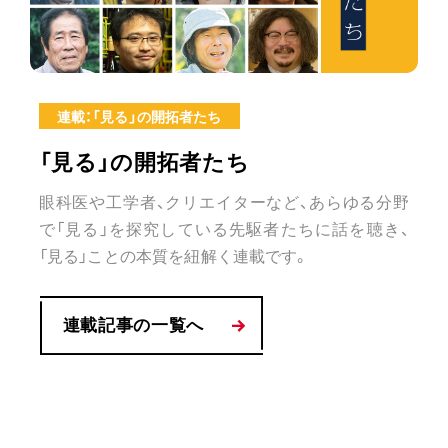
連載：「見る」の開拓者たち
「見る」の開拓者たち
眼科医や工学者、クリエイターなど、あらゆる分野
で「見る」を探究している先駆者たちに話を聴き、
「見る」ことの本質を紐解く連載です。
連載記事の一覧へ