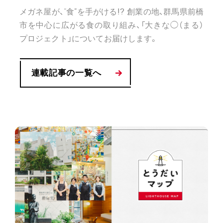
メガネ屋が、“食”を手がける!? 創業の地、群馬県前橋
市を中心に広がる食の取り組み、「大きな◯（まる）
プロジェクト」についてお届けします。
連載記事の一覧へ