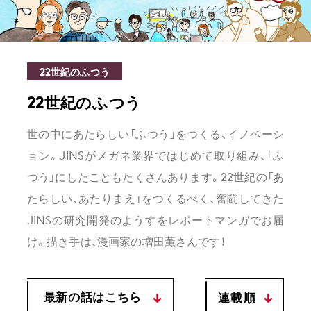
22世紀のふつう
22世紀のふつう
世の中にあたらしい「ふつう」をつくる、イノベーシ
ョン。JINSがメガネ業界ではじめて取り組み、「ふ
つう」にしたこともたくさんあります。22世紀の「あ
たらしい、あたりまえ」をつくるべく、奮闘してきた
JINSの研究開発のようすをレポートマンガでお届
け。描き手は、漫画家の増田薫さんです！
最新の話はこちら
連載順
最新順