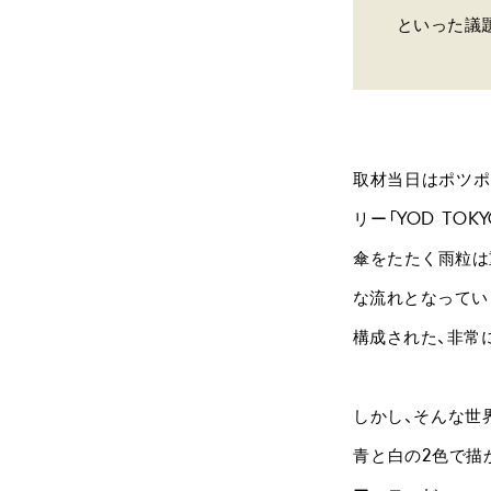
といった議
取材当日はポツポ
リー「YOD T
傘をたたく雨粒は
な流れとなってい
構成された、非常
しかし、そんな世
青と白の2色で描