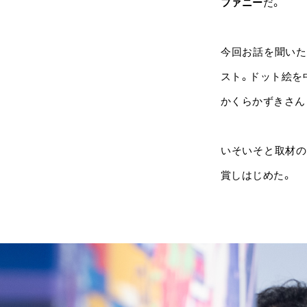
ファニー
だ。
今回お話を聞いた
スト。ドット絵を
かくらかずきさん
いそいそと取材の
賞しはじめた。