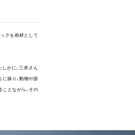
ロックを画材として
たしかに、三井さん
うに操り、動物や誰
ることながら、その