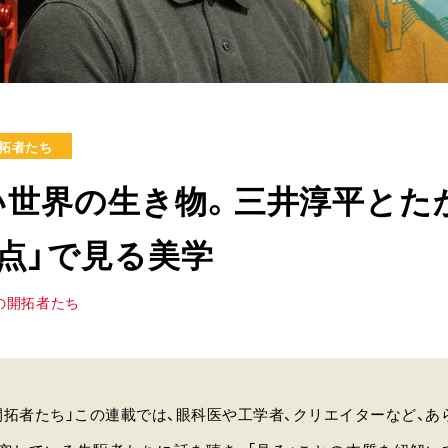
開拓者たち
い世界の生き物。三井淳平とた
点」で見る美学
の開拓者たち
の開拓者たち」この連載では、眼科医や工学者、クリエイターなど、あ