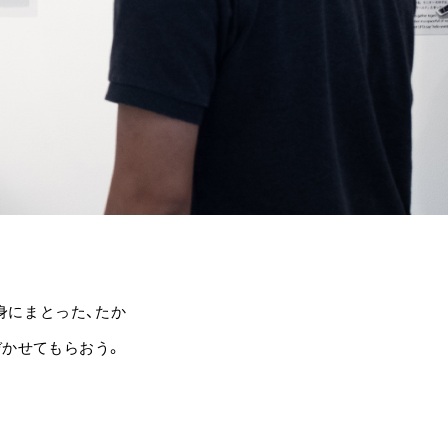
身にまとった、たか
ぞかせてもらおう。