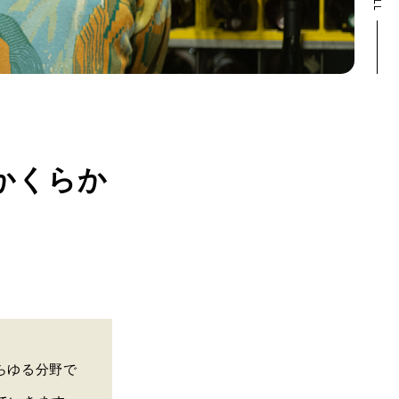
かくらか
らゆる分野で