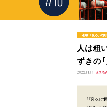
連載：「見る」の
人は粗
ずきの「
2022.11.11
#見る
「『見る』