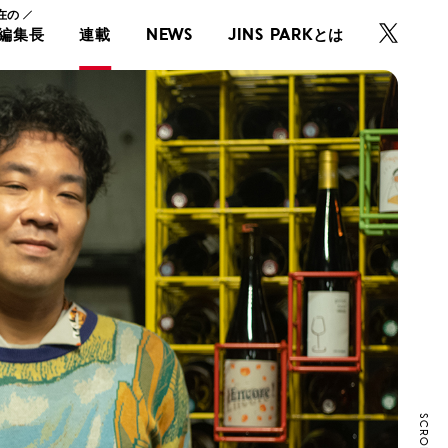
在の
・編集長
連載
NEWS
JINS PARKとは
SCROLL