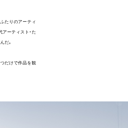
るふたりのアーティ
代アーティスト・た
んだ。
さつだけで作品を観