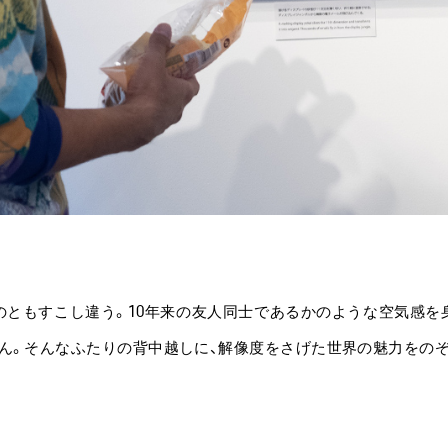
のともすこし違う。10年来の友人同士であるかのような空気感を
ん。そんなふたりの背中越しに、解像度をさげた世界の魅力をの