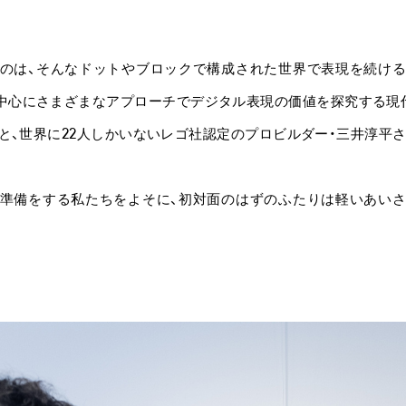
のは、そんなドットやブロックで構成された世界で表現を続け
中心にさまざまなアプローチでデジタル表現の価値を探究する現
と、世界に22人しかいないレゴ社認定のプロビルダー・三井淳平さ
準備をする私たちをよそに、初対面のはずのふたりは軽いあい