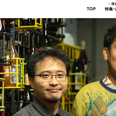
現
TOP
特集