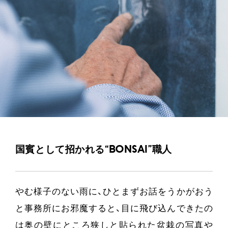
国賓として招かれる“BONSAI”職人
やむ様子のない雨に、ひとまずお話をうかがおう
と事務所にお邪魔すると、目に飛び込んできたの
は奥の壁にところ狭しと貼られた盆栽の写真や