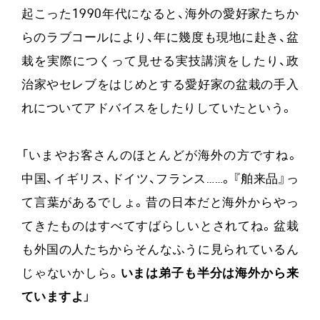
起こった1990年代になると、海外の愛好家たちか
らのラブコールにより、年に幾度も現地に赴き、盆
栽を実際につくって見せる実技講演をしたり、政
治家やセレブをはじめとする愛好家の盆栽の手入
れについてアドバイスをしたりしていたという。
「いまやお客さんのほとんどが海外の方ですね。
中国、イギリス、ドイツ、フランス……。『舶来品』っ
て言葉があるでしょ。昔の日本だと海外からやっ
てきたものはすべてすばらしいとされてね。盆栽
も外国の人たちからそんなふうに見られているん
じゃないかしら。
いまは弟子も半分は海外から来
ていますよ
」