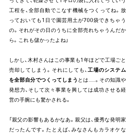
ってきて、乾燥させて1キロの袋に入れてっていう
工程を、全部自動でこなす機械をつくってね。放
っておいても1日で園芸用土が700袋できちゃう
の。それがその日のうちに全部売れちゃうんだか
ら。これも儲かったよね」
しかし、木村さんはこの事業も1年ほどで工場ごと
売却してしまう。それにしても、
工場のシステム
を全部自分でつくってしまう
とは……。その知識や
発想力、そして次々事業を興しては成功させる経
営の手腕にも驚かされる。
「親父の影響もあるかなあ。親父は、優秀な発明家
だったんです。たとえば、みなさんもカラオケな