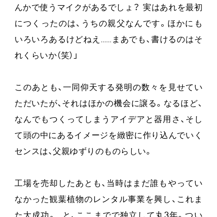
んかで使うマイクがあるでしょ？ 実はあれを最初
につくったのは、うちの親父なんです。ほかにも
いろいろあるけどねえ……まあでも、書けるのはそ
れくらいか（笑）」
このあとも、一同仰天する発明の数々を見せてい
ただいたが、それはほかの機会に譲る。なるほど、
なんでもつくってしまうアイデアと器用さ、そし
て頭の中にあるイメージを緻密に作り込んでいく
センスは、父親ゆずりのものらしい。
工場を売却したあとも、当時はまだ誰もやってい
なかった観葉植物のレンタル事業を興し、これま
た大成功。…と、ここまでで独立して丸3年。つい