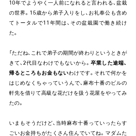
10年でようやく一人前になれると言われる、盆栽
の世界。15歳から弟子入りをし、お礼奉公も含め
てトータルで11年間は、その盆栽園で働き続け
た。
「ただね、これで弟子の期間が終わりというときが
きて、2代目なわけでもないから。
卒業した途端、
帰るところもお金もない
わけです。それで何かを
はじめなくちゃっていうんで、麻布十番のビルの
軒先を借りて高級な花だけを扱う花屋をやってみ
たの。
いまもそうだけど、当時麻布十番っていったらす
ごいお金持ちがたくさん住んでいてね。マダムた