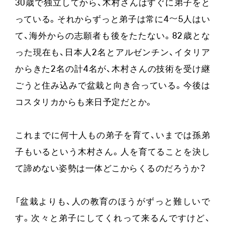
30歳で独立してから、木村さんはすぐに弟子をと
っている。それからずっと弟子は常に4〜5人はい
て、海外からの志願者も後をたたない。82歳とな
った現在も、日本人2名とアルゼンチン、イタリア
からきた2名の計4名が、木村さんの技術を受け継
ごうと住み込みで盆栽と向き合っている。今後は
コスタリカからも来日予定だとか。
これまでに何十人もの弟子を育て、いまでは孫弟
子もいるという木村さん。人を育てることを決し
て諦めない姿勢は一体どこからくるのだろうか？
「盆栽よりも、人の教育のほうがずっと難しいで
す。次々と弟子にしてくれって来るんですけど、