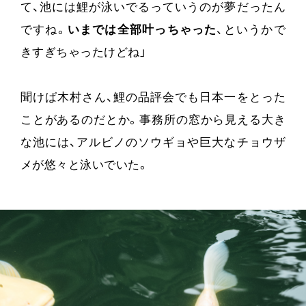
て、池には鯉が泳いでるっていうのが夢だったん
ですね。
いまでは全部叶っちゃった
、というかで
きすぎちゃったけどね」
聞けば木村さん、鯉の品評会でも日本一をとった
ことがあるのだとか。事務所の窓から見える大き
な池には、アルビノのソウギョや巨大なチョウザ
メが悠々と泳いでいた。