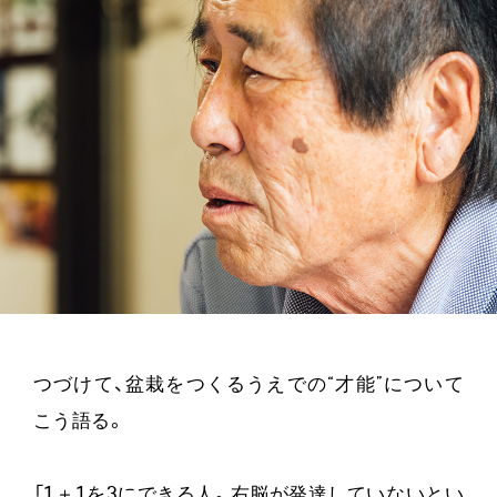
つづけて、盆栽をつくるうえでの“才能”について
こう語る。
「1＋1を3にできる人。右脳が発達していないとい