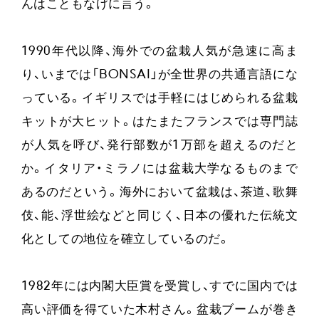
んはこともなげに言う。
1990年代以降、海外での盆栽人気が急速に高ま
り、いまでは「BONSAI」が全世界の共通言語にな
っている。イギリスでは手軽にはじめられる盆栽
キットが大ヒット。はたまたフランスでは専門誌
が人気を呼び、発行部数が1万部を超えるのだと
か。イタリア・ミラノには盆栽大学なるものまで
あるのだという。海外において盆栽は、茶道、歌舞
伎、能、浮世絵などと同じく、日本の優れた伝統文
化としての地位を確立しているのだ。
1982年には内閣大臣賞を受賞し、すでに国内では
高い評価を得ていた木村さん。盆栽ブームが巻き