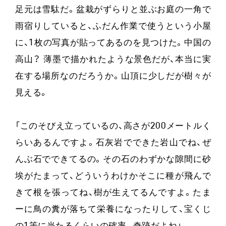
足元は雪駄だ。盆栽がずらりと並ぶお庭の一角で
雨宿りしていると、ふだん作業で使うという小屋
に、1枚の写真が貼ってあるのを見つけた。中国の
高山？ 薄墨で描かれたような景色だが、本当に実
在する場所なのだろうか。山頂に少しだが樹々が
見える。
「このそびえ立っているの、高さが200メートルく
らいあるんですよ。石灰岩でできた岩山でね、ぜ
んぶ石でできてるの。その石のわずかな隙間に砂
埃がたまって、どういうわけかそこに種が飛んで
きて根を張ってね、樹が生えてるんですよ。たま
ーに鳥の糞が落ちて栄養になったりして、宝くじ