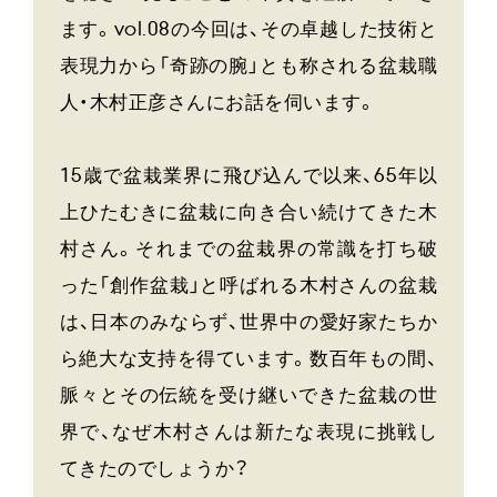
ます。vol.08の今回は、その卓越した技術と
表現力から「奇跡の腕」とも称される盆栽職
人・木村正彦さ​​んにお話を伺います。
15歳で盆栽業界に飛び込んで以来、65年以
上ひたむきに盆栽に向き合い続けてきた木
村さん。それまでの盆栽界の常識を打ち破
った「創作盆栽」と呼ばれる木村さんの盆栽
は、日本のみならず、世界中の愛好家たちか
ら絶大な支持を得ています。数百年もの間、
脈々とその伝統を受け継いできた盆栽の世
界で、なぜ木村さんは新たな表現に挑戦し
てきたのでしょうか？