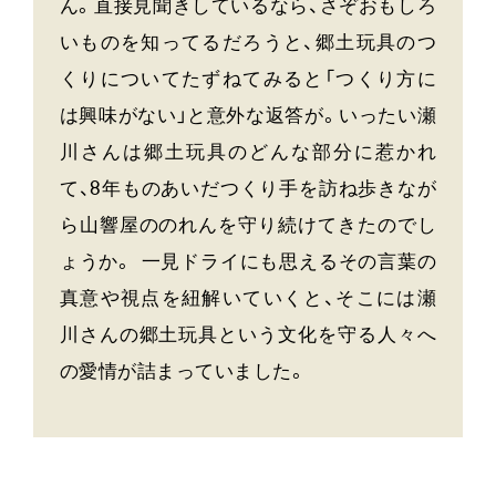
ん。直接見聞きしているなら、さぞおもしろ
いものを知ってるだろうと、郷土玩具のつ
くりについてたずねてみると「つくり方に
は興味がない」と意外な返答が。いったい瀬
川さんは郷土玩具のどんな部分に惹かれ
て、8年ものあいだつくり手を訪ね歩きなが
ら山響屋ののれんを守り続けてきたのでし
ょうか。 一見ドライにも思えるその言葉の
真意や視点を紐解いていくと、そこには瀬
川さんの郷土玩具という文化を守る人々へ
の愛情が詰まっていました。