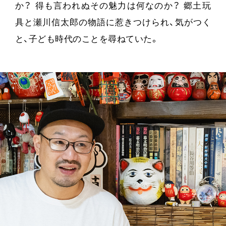
か？ 得も言われぬその魅力は何なのか？ 郷土玩
具と瀬川信太郎の物語に惹きつけられ、気がつく
と、子ども時代のことを尋ねていた。