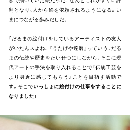
きで描いていた絵だった。なんとこれがすぐに評
判となり、人から絵を依頼されるようになる。い
まにつながる歩みだしだ。
「だるまの絵付けをしているアーティストの友人
がいたんスよね。『うたげや達磨』っていう、だる
まの伝統や歴史をたいせつにしながら、そこに現
代アートの手法を取り入れることで『伝統工芸を
より身近に感じてもらう』ことを目指す活動で
す。そこで
いっしょに絵付けの仕事をすることに
なりました
」