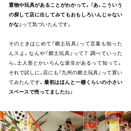
置物や玩具があることがわかって。『あ、こういう
の探して店に出してみてもおもしろいんじゃない
かな』
って気づいたんです。
そのときはじめて『郷土玩具』って言葉も知った
んスよ。なんや『郷土玩具』って？ 調べていった
ら、土人形とかいろんな派生があるって知って。
それで試しに、店にも『九州の郷土玩具』って置い
てみたんです。
最初はほんと一棚くらいの小さい
スペースで売ってました
ね」