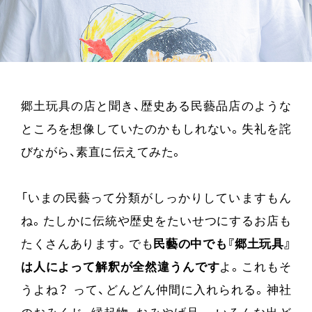
郷土玩具の店と聞き、歴史ある民藝品店のような
ところを想像していたのかもしれない。失礼を詫
びながら、素直に伝えてみた。
「いまの民藝って分類がしっかりしていますもん
ね。たしかに伝統や歴史をたいせつにするお店も
たくさんあります。でも
民藝の中でも『郷土玩具』
は人によって解釈が全然違うんです
よ。これもそ
うよね？ って、どんどん仲間に入れられる。神社