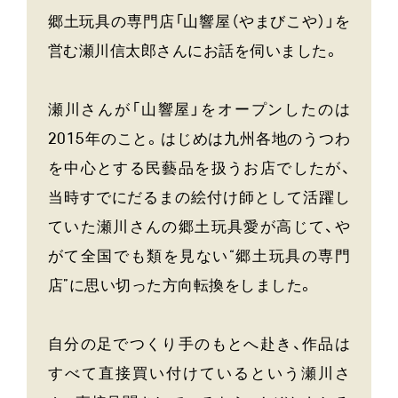
郷土玩具の専門店「山響屋（やまびこや）」を
営む瀬川信太郎さんにお話を伺いました。
瀬川さんが「山響屋」をオープンしたのは
2015年のこと。はじめは九州各地のうつわ
を中心とする民藝品を扱うお店でしたが、
当時すでにだるまの絵付け師として活躍し
ていた瀬川さんの郷土玩具愛が高じて、や
がて全国でも類を見ない“郷土玩具の専門
店”に思い切った方向転換をしました。
自分の足でつくり手のもとへ赴き、作品は
すべて直接買い付けているという瀬川さ