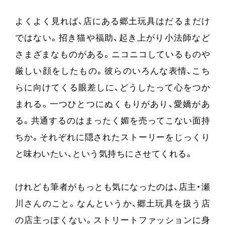
よくよく見れば、店にある郷土玩具はだるまだけ
ではない。招き猫や福助、起き上がり小法師など
さまざまなものがある。ニコニコしているものや
厳しい顔をしたもの。彼らのいろんな表情、こち
らに向けてくる眼差しに、どうしたって心をつか
まれる。一つひとつにぬくもりがあり、愛嬌があ
る。共通するのはまったく媚を売ってこない面持
ちか。それぞれに隠されたストーリーをじっくり
と味わいたい、という気持ちにさせてくれる。
けれども筆者がもっとも気になったのは、店主・瀬
川さんのこと。なんというか、郷土玩具を扱う店
の店主っぽくない。ストリートファッションに身