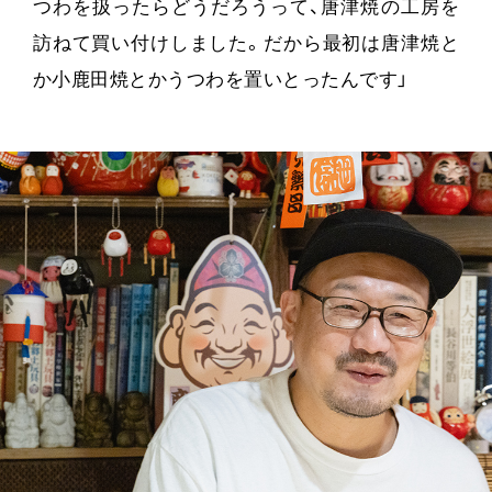
つわを扱ったらどうだろうって、唐津焼の工房を
訪ねて買い付けしました。だから最初は唐津焼と
か小鹿田焼とかうつわを置いとったんです」