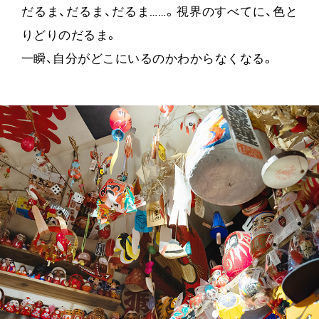
だるま、だるま、だるま……。視界のすべてに、色と
りどりのだるま。
一瞬、自分がどこにいるのかわからなくなる。