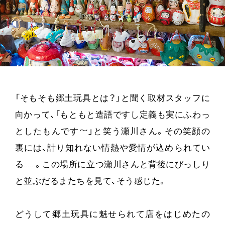
「そもそも郷土玩具とは？」と聞く取材スタッフに
向かって、「もともと造語ですし定義も実にふわっ
としたもんです〜」と笑う瀬川さん。その笑顔の
裏には、計り知れない情熱や愛情が込められてい
る……。この場所に立つ瀬川さんと背後にびっしり
と並ぶだるまたちを見て、そう感じた。
どうして郷土玩具に魅せられて店をはじめたの