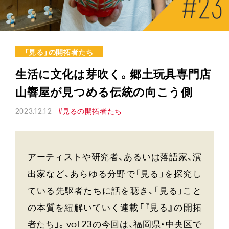
「見る」の開拓者たち
生活に文化は芽吹く。郷土玩具専門店
山響屋が見つめる伝統の向こう側
2023.12.12
#見るの開拓者たち
アーティストや研究者、あるいは落語家、演
出家など、あらゆる分野で「見る」を探究し
ている先駆者たちに話を聴き、「見る」こと
の本質を紐解いていく連載「『見る』の開拓
者たち」。vol.23の今回は、福岡県・中央区で