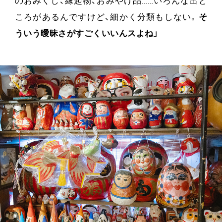
のおみくじ、縁起物、おみやげ品……いろんな出ど
ころがあるんですけど、細かく分類もしない。
そ
ういう曖昧さがすごくいいんスよね
」