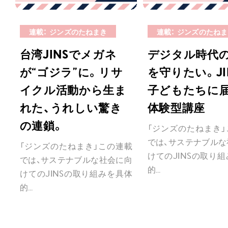
連載： ジンズのたねまき
連載： ジンズのたね
台湾JINSでメガネ
デジタル時代の
が“ゴジラ”に。リサ
を守りたい。JI
イクル活動から生ま
子どもたちに
れた、うれしい驚き
体験型講座
の連鎖。
「ジンズのたねまき」
では、サステナブルな
「ジンズのたねまき」この連載
けてのJINSの取り
では、サステナブルな社会に向
的...
けてのJINSの取り組みを具体
的...