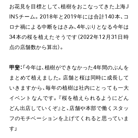
お花見を目標として、植樹をおこなってきた上海J
INSチーム。2018年と2019年には合計140本、コ
ロナ禍による中断をはさみ、4年ぶりとなる今年は
34本の桜を植えたそうです（2022年12月31日時
点の店舗数から算出）。
甲斐：
「今年は、植樹ができなかった4年間のぶんを
まとめて植えました。店舗と桜は同時に成長して
いきますから、毎年の植樹は社内にとっても一大
イベントなんです。『桜を植えられるようにどん
どん出店していくぞ』と、店舗や本部で働くスタッ
フのモチベーションを上げてくれると思っていま
す」