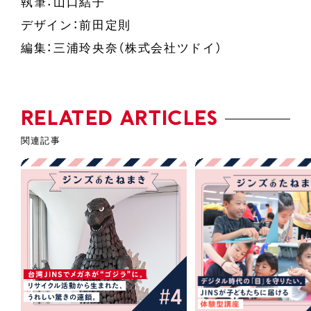
執筆：山口結子
デザイン：前田定則
編集：三浦玲央奈（株式会社ツドイ）
RELATED ARTICLES