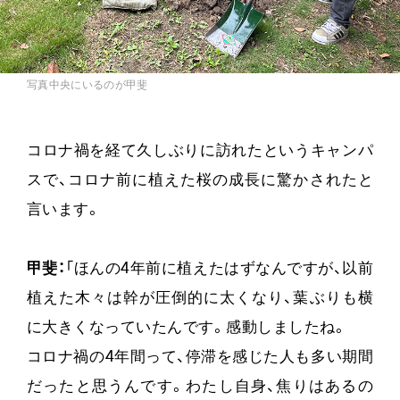
写真中央にいるのが甲斐
コロナ禍を経て久しぶりに訪れたというキャンパ
スで、コロナ前に植えた桜の成長に驚かされたと
言います。
甲斐：
「ほんの4年前に植えたはずなんですが、以前
植えた木々は幹が圧倒的に太くなり、葉ぶりも横
に大きくなっていたんです。感動しましたね。
コロナ禍の4年間って、停滞を感じた人も多い期間
だったと思うんです。わたし自身、焦りはあるの