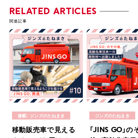
RELATED ARTICLES
連載： ジンズのたねまき
ジンズのたねまき
移動販売車で見える
「JINS GO」