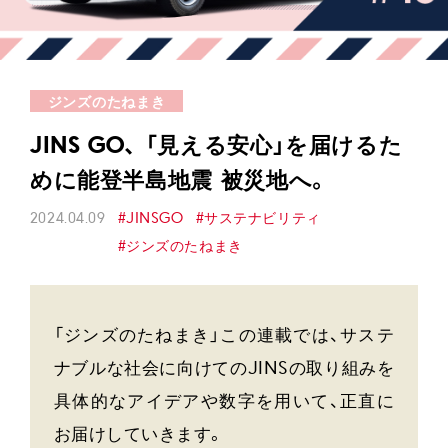
ジンズのたねまき
JINS GO、 「見える安心」を届けるた
めに能登半島地震 被災地へ。
2024.04.09
#JINSGO
#サステナビリティ
#ジンズのたねまき
「ジンズのたねまき」この連載では、サステ
ナブルな社会に向けてのJINSの取り組みを
具体的なアイデアや数字を用いて、正直に
お届けしていきます。