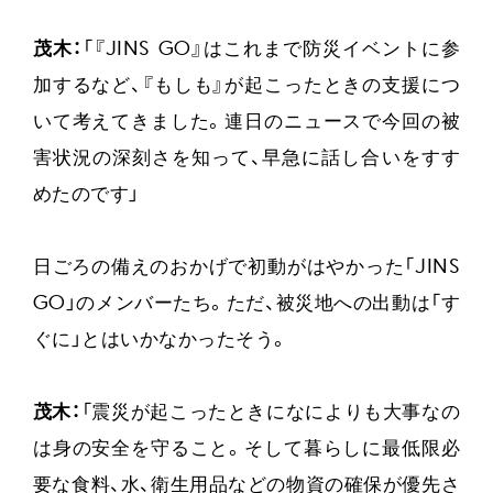
茂木：
「『JINS GO』はこれまで防災イベントに参
加するなど、『もしも』が起こったときの支援につ
いて考えてきました。連日のニュースで今回の被
害状況の深刻さを知って、早急に話し合いをすす
めたのです」
日ごろの備えのおかげで初動がはやかった「JINS
GO」のメンバーたち。ただ、被災地への出動は「す
ぐに」とはいかなかったそう。
茂木：
「震災が起こったときになによりも大事なの
は身の安全を守ること。そして暮らしに最低限必
要な食料、水、衛生用品などの物資の確保が優先さ