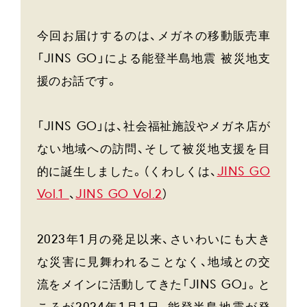
今回お届けするのは、メガネの移動販売車
「JINS GO」による能登半島地震 被災地支
援のお話です。
「JINS GO」は、社会福祉施設やメガネ店が
ない地域への訪問、そして被災地支援を目
的に誕生しました。（くわしくは、
JINS GO
Vol.1
、
JINS GO Vol.2
）
2023年1月の発足以来、さいわいにも大き
な災害に見舞われることなく、地域との交
流をメインに活動してきた「JINS GO」。と