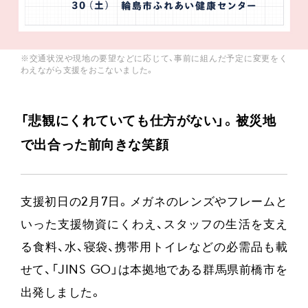
※交通状況や現地の要望などに応じて、事前に組んだ予定に変更をく
わえながら支援をおこないました。
「悲観にくれていても仕方がない」。被災地
で出合った前向きな笑顔
支援初日の2月7日。メガネのレンズやフレームと
いった支援物資にくわえ、スタッフの生活を支え
る食料、水、寝袋、携帯用トイレなどの必需品も載
せて、「JINS GO」は本拠地である群馬県前橋市を
出発しました。