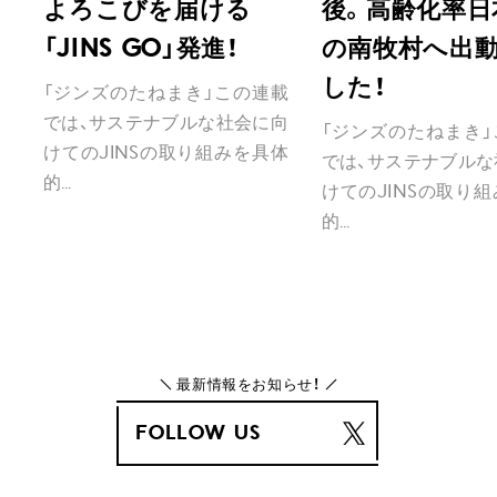
よろこびを届ける
後。高齢化率日
「JINS GO」発進！
の南牧村へ出
した！
「ジンズのたねまき」この連載
では、サステナブルな社会に向
「ジンズのたねまき」
けてのJINSの取り組みを具体
では、サステナブルな
的...
けてのJINSの取り
的...
最新情報をお知らせ！
FOLLOW US