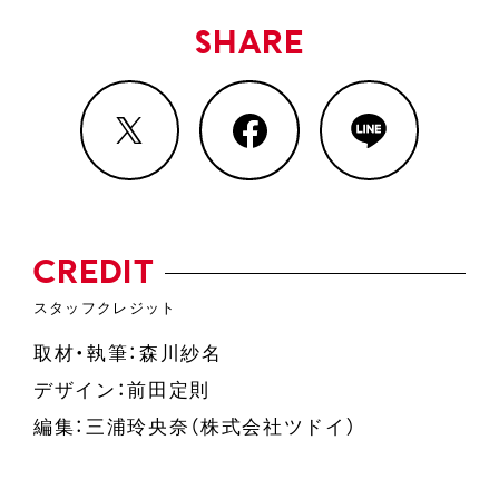
SHARE
CREDIT
取材・執筆：森川紗名
デザイン：前田定則
編集：三浦玲央奈（株式会社ツドイ）