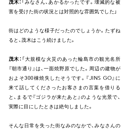
茂木：
「みなさん、あかるかったです。壊滅的な被
害を受けた街の状況とは対照的な雰囲気でした」
街はどのような様子だったのでしょうか。たずね
ると、茂木はこう続けました。
茂木：
「大規模な火災のあった輪島市の観光名所
『朝市通り』は、一面焼野原でした。周辺の建物が
およそ300棟焼失したそうです。『JINS GO』に
来て話してくださったお客さまの言葉を借りる
と、まるで『ゴジラが来たあと』のような光景で、
実際に目にしたときは絶句しました。
そんな日常を失った街なみのなかで、みなさんの