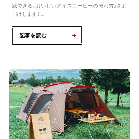
践できる、おいしいアイスコーヒーの淹れ方」をお
届けします！ ...
記事を読む