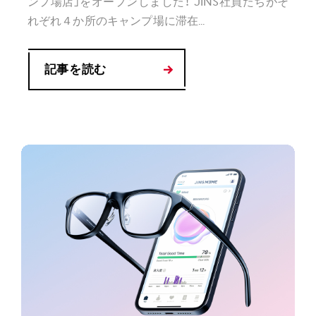
ンプ場店」をオープンしました！ JINS社員たちがそ
れぞれ４か所のキャンプ場に滞在...
記事を読む