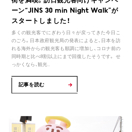
街を満喫。訪日観光客向けキャンペ
ーン“JINS 30 min Night Walk”が
スタートしました！
多くの観光客でにぎわう日々が戻ってきた今日こ
のごろ。日本政府観光局の発表によると、日本を訪
れる海外からの観光客も順調に増加し、コロナ前の
同時期と比べ8割以上にまで回復したそうです。 せ
っかくなら、観光...
記事を読む