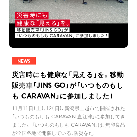
NEWS
災害時にも健康な「見える」を。移動
販売車「JINS GO」が「いつものもし
も CARAVAN」に参加しました！
11月11日(土)、12(日)、新潟県上越市で開催された
「いつものもしも CARAVAN 直江津」に参加してき
ました。 「いつものもしも CARAVAN」は、無印良品
が全国各地で開催している、防災をた...