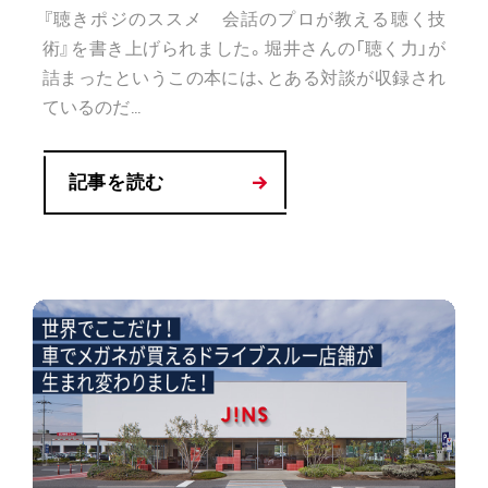
『聴きポジのススメ 会話のプロが教える聴く技
術』を書き上げられました。堀井さんの「聴く力」が
詰まったというこの本には、とある対談が収録され
ているのだ...
記事を読む