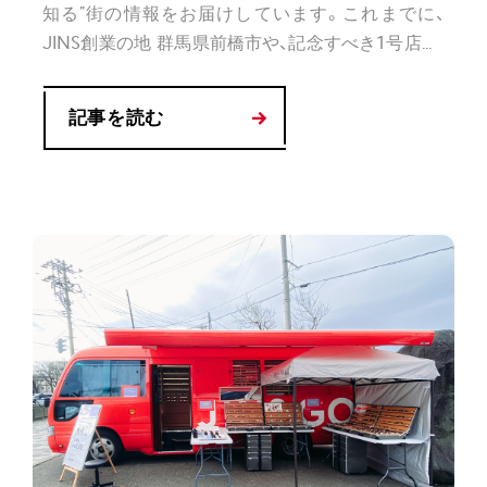
知る”街の情報をお届けしています。これまでに、
JINS創業の地 群馬県前橋市や、記念すべき1号店...
記事を読む