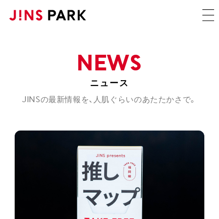
NEWS
JINSの最新情報を、人肌ぐらいのあたたかさで。