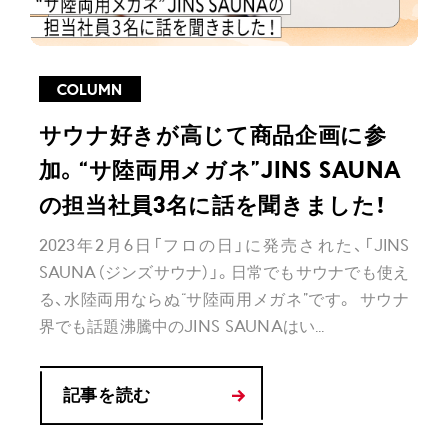
COLUMN
サウナ好きが高じて商品企画に参
加。“サ陸両用メガネ”JINS SAUNA
の担当社員3名に話を聞きました！
2023年2月6日「フロの日」に発売された、「JINS
SAUNA（ジンズサウナ）」。日常でもサウナでも使え
る、水陸両用ならぬ“サ陸両用メガネ”です。 サウナ
界でも話題沸騰中のJINS SAUNAはい...
記事を読む