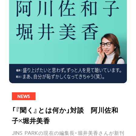
NEWS
「『聞く』とは何か」対談 阿川佐和
子×堀井美香
JINS PARKの現在の編集長・堀井美香さんが新刊