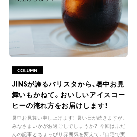
COLUMN
JINSが誇るバリスタから、暑中お見
舞いもかねて。おいしいアイスコー
ヒーの淹れ方をお届けします！
暑中お見舞い申し上げます！ 暑い日が続きますが、
みなさまいかがお過ごしでしょうか？ 今回はふだ
んの記事とちょっぴり雰囲気を変えて、「自宅で実