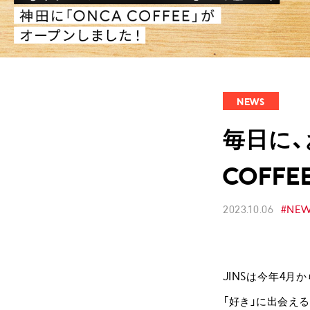
NEWS
毎日に、
COFF
2023.10.06
#NE
JINSは今年4月
「好き」に出会え