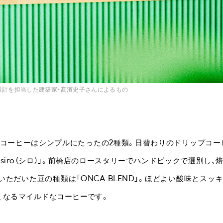
設計を担当した建築家・髙濱史子さんによるもの
コーヒーはシンプルにたったの2種類。日替わりのドリップコーヒー「
siro（シロ）」。前橋店のロースタリーでハンドピックで選別し、
いただいた豆の種類は「ONCA BLEND」。ほどよい酸味とスッ
くなるマイルドなコーヒーです。