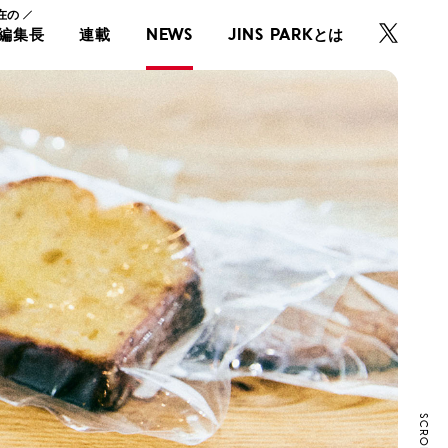
在の
・編集長
連載
NEWS
JINS PARKとは
SCROLL