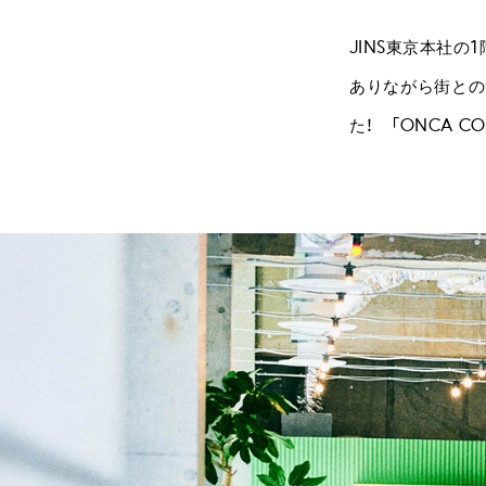
JINS東京本社
ありながら街との
た！ 「ONCA C