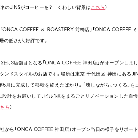
ガネのJINSがコーヒーを？ くわしい背景は
こちら
）
NCA COFFEE ＆ ROASTERY 前橋店」「ONCA COFFEE
居の低さが、好評です。
0月2日、3店舗目となる「ONCA COFFEE 神田店」がオープンしま
タンドスタイルのお店です。場所は東京 千代田区 神田にあるJIN
年5月に完成して移転を終えたばかり。「壊しながら、つくる」を
に設計をお願いして、ビル1棟をまるごとリノベーションした自
こちら
）
本社から「ONCA COFFEE 神田店」オープン当日の様子をリポー