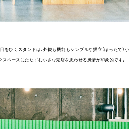
目をひくスタンドは、外観も機能もシンプルな掘立（ほったて）
クスペースにたたずむ小さな売店を思わせる風情が印象的です。