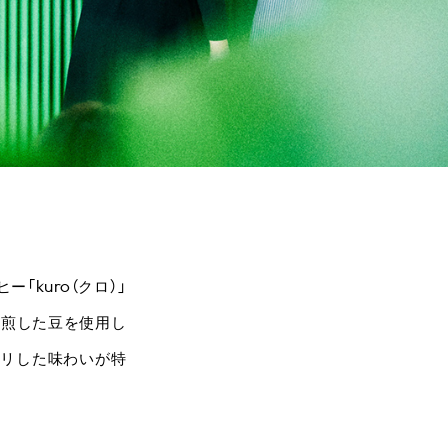
kuro（クロ）」
焙煎した豆を使用し
キリした味わいが特