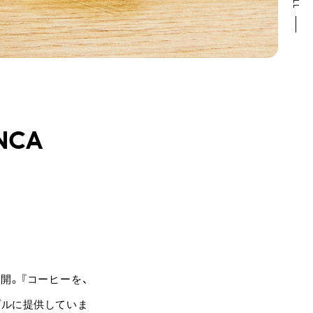
NCA
展開。『コーヒーを、
プルに提供していま