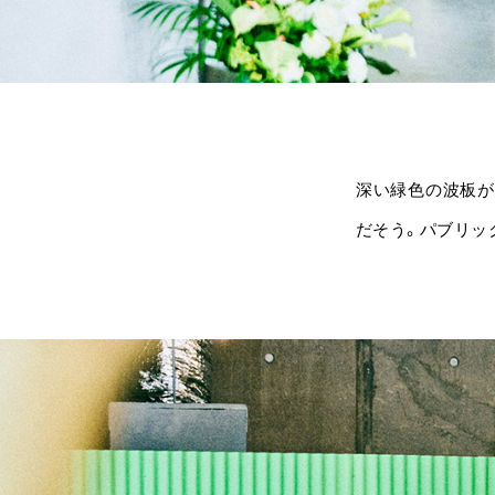
深い緑色の波板が
だそう。パブリッ