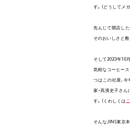
す。（どうしてメ
先んじて開店した「O
そのおいしさと敷
そして2023年1
気軽なコーヒース
つはこの社屋、今
家・髙濱史子さん
す。（くわしくは
そんなJINS東京