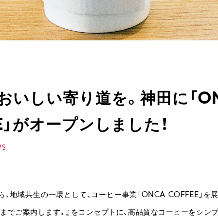
おいしい寄り道を。神田に「O
EE」がオープンしました！
WS
から、地域共生の一環として、コーヒー事業「ONCA COFFEE」を
るまでご案内します。』をコンセプトに、高品質なコーヒーをシン