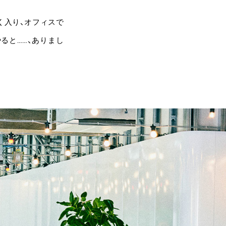
く入り、オフィスで
ると……、ありまし