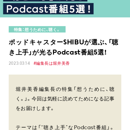
特集：想うために、聴く。
ポッドキャスターSHIBUが選ぶ、「聴
き上手」が光るPodcast番組5選！
2023.03.14
#編集長は堀井美香
堀井美香編集長の特集「想うために、聴
く。」。今回は気軽に読めてためになる記事
をお届けします。
テーマは「“聴き上手”なPodcast番組」。