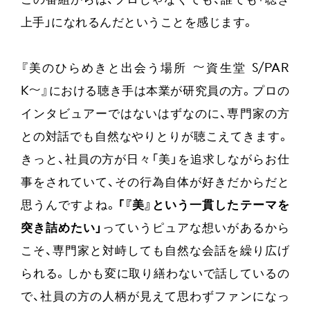
この番組からは、プロじゃなくても、誰でも「聴き
上手」になれるんだということを感じます。
『美のひらめきと出会う場所 〜資生堂 S/PAR
K〜』における聴き手は本業が研究員の方。プロの
インタビュアーではないはずなのに、専門家の方
との対話でも自然なやりとりが聴こえてきます。
きっと、社員の方が日々「美」を追求しながらお仕
事をされていて、その行為自体が好きだからだと
思うんですよね。
「『美』という一貫したテーマを
突き詰めたい」
っていうピュアな想いがあるから
こそ、専門家と対峙しても自然な会話を繰り広げ
られる。しかも変に取り繕わないで話しているの
で、社員の方の人柄が見えて思わずファンになっ