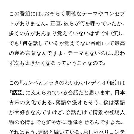
この番組には、おそらく明確なテーマやコンセプ
トがありません。正直、彼らが何を喋っていたか、
多くの方があんまり覚えていないはずです（笑）。
でも「何を話しているか覚えてない番組」って最高
の褒め言葉なんですよ。テーマもないのに、思わ
ず次も聴きたくなるっていうことなので。
この『カンベとアラタのわいわいレディオ(仮)』は
「話芸」
に支えられている会話だと思います。日本
古来の文化である、落語や漫才もそう。僕は落語
が大好きなんですけど、会話だけで情景や登場人
物の心情までを鮮やかに想像させるんですよね。
それはもう、連綿と続いている、おしゃべりコンテ