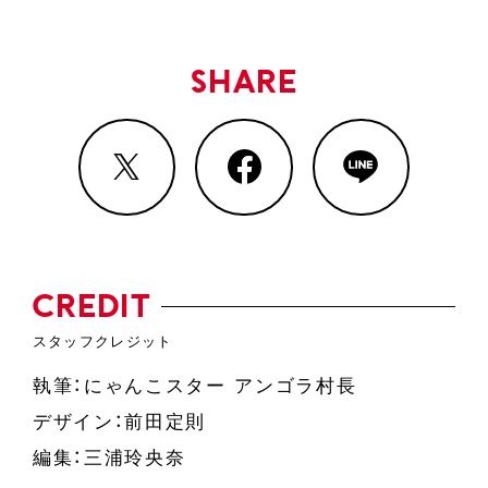
SHARE
CREDIT
執筆：にゃんこスター アンゴラ村長
デザイン：前田定則
編集：三浦玲央奈