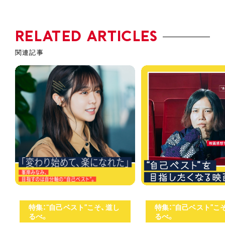
RELATED ARTICLES
特集：“自己ベスト”こそ、道し
特集：“自己ベスト”こ
るべ。
るべ。