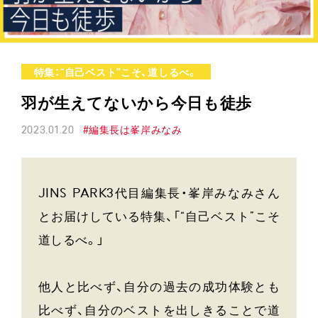
特集：“自己ベスト”こそ、道しるべ。
羽が生えてないから今日も徒歩
2023.01.20
#編集長は峯岸みなみ
JINS PARK3代目編集長・峯岸みなみさん
とお届けしている特集、「“自己ベスト”こそ
道しるべ。」
他人と比べず、自分の過去の成功体験とも
比べず、自分のベストを出しきることで道