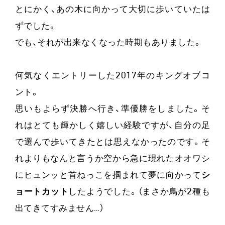
とにかく、あの木に向かって大切に歩いていたは
ずでした。
でも、それが出来なくなった時期もありました。
何気なくエントリーした2017年のキングオブコ
ント。
思いもよらず決勝へ行き、準優勝をしました。そ
れはとても輝かしく嬉しい経験ですが、自分の足
で選んで歩いてきたとは思えなかったのです。そ
れよりもなんと言うか空から急に現れたオオワシ
にヒュンッと首ねっこを掴まれて夢に向かって
シ
ョートカット
したようでした。（まさか鳥が2種も
出てきてすみません…）