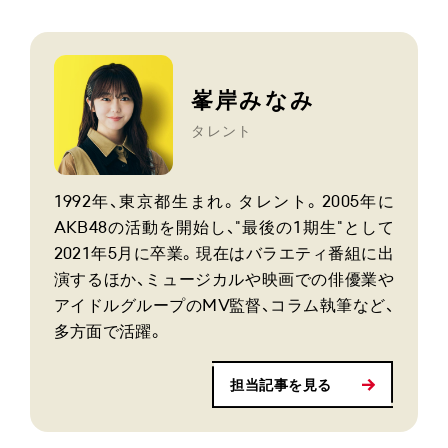
峯岸みなみ
タレント
1992年、東京都生まれ。タレント。2005年に
AKB48の活動を開始し、"最後の1期生"として
2021年5月に卒業。現在はバラエティ番組に出
演するほか、ミュージカルや映画での俳優業や
アイドルグループのMV監督、コラム執筆など、
多方面で活躍。
担当記事を見る