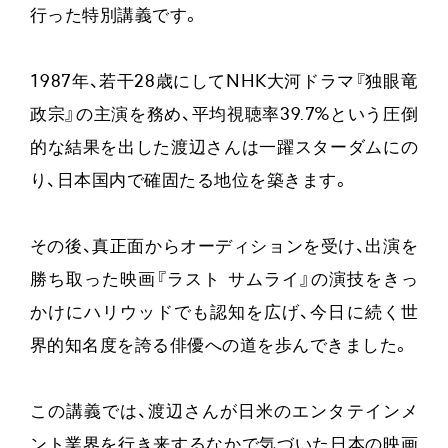
行った特別講義です。
1987年、若干28歳にしてNHK大河ドラマ『独眼竜
政宗』の主演を務め、平均視聴率39.7%という圧倒
的な結果を出した渡辺さんは一躍スターダムにの
り、日本国内で確固たる地位を築きます。
その後、真正面からオーディションを受け、出演を
勝ち取った映画『ラスト サムライ』の演技をきっ
かけにハリウッドでも認知を広げ、今日に続く世
界的知名度を誇る俳優への道を歩んできました。
この講義では、渡辺さんが日米のエンタテインメ
ント業界を行き来するなかで気づいた日本の映画