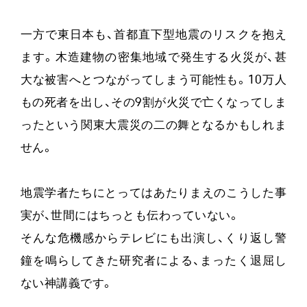
一方で東日本も、首都直下型地震のリスクを抱え
ます。木造建物の密集地域で発生する火災が、甚
大な被害へとつながってしまう可能性も。10万人
もの死者を出し、その9割が火災で亡くなってしま
ったという関東大震災の二の舞となるかもしれま
せん。
地震学者たちにとってはあたりまえのこうした事
実が、世間にはちっとも伝わっていない。
そんな危機感からテレビにも出演し、くり返し警
鐘を鳴らしてきた研究者による、まったく退屈し
ない神講義です。