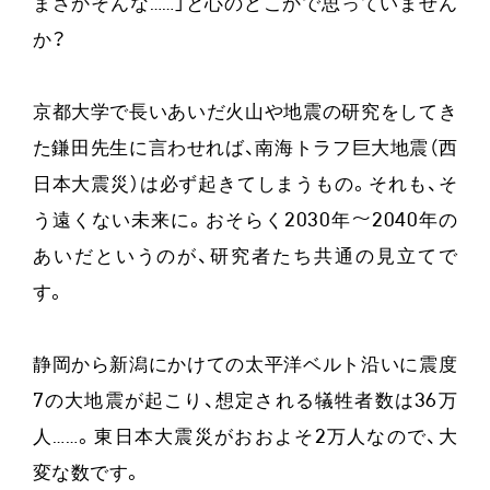
まさかそんな……」と心のどこかで思っていません
か？
京都大学で長いあいだ火山や地震の研究をしてき
た鎌田先生に言わせれば、南海トラフ巨大地震（西
日本大震災）は必ず起きてしまうもの。それも、そ
う遠くない未来に。おそらく2030年〜2040年の
あいだというのが、研究者たち共通の見立てで
す。
静岡から新潟にかけての太平洋ベルト沿いに震度
7の大地震が起こり、想定される犠牲者数は36万
人……。東日本大震災がおおよそ2万人なので、大
変な数です。