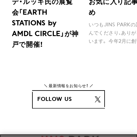
デ・ルッキ氏の展覧
お気に入り記
会「EARTH
め
STATIONS by
いつもJINS PARK
んでくださり、ありが
AMDL CIRCLE」が神
います。 今年2月に創刊
戸で開催！
最新情報をお知らせ！
FOLLOW US