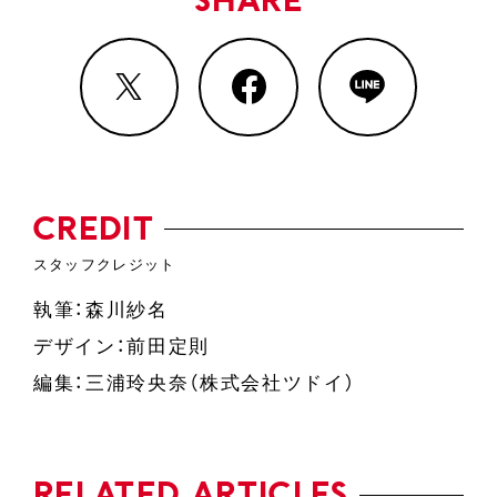
SHARE
CREDIT
執筆：森川紗名
デザイン：前田定則
編集：三浦玲央奈（株式会社ツドイ）
RELATED ARTICLES