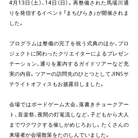
4月13日（土）、14日（日）。再整備された馬場川通
りを発信するイベント「まちびらき」が開催されま
した。
プログラムは整備の完了を祝う式典のほか、プロ
ジェクトに関わったクリエイターによるプレゼン
テーション、通りを案内するガイドツアーなど充
実の内容。ツアーの訪問先のひとつとしてJINSサ
テライトオフィスもお披露目しました。
会場ではボードゲーム大会、落書きチョークアー
ト、音楽祭、夜間の灯篭流しなど、子どもから大人
までワクワクする催しがめじろおし。たくさんの
来場者が会場散策をたのしんでいました。