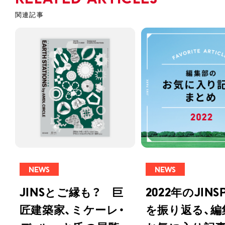
NEWS
NEWS
JINSとご縁も？ 巨
2022年のJINS
匠建築家、ミケーレ・
を振り返る、編