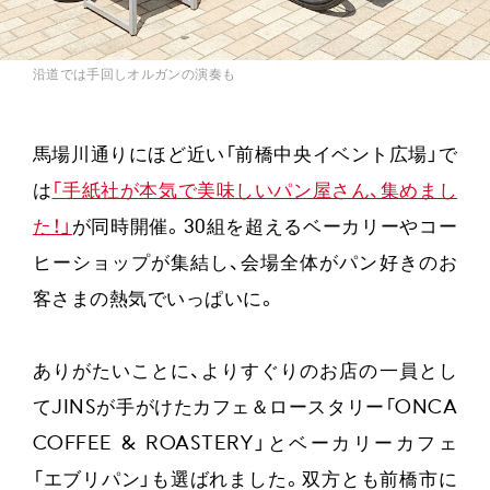
沿道では手回しオルガンの演奏も
馬場川通りにほど近い「前橋中央イベント広場」で
は
「手紙社が本気で美味しいパン屋さん、集めまし
た！」
が同時開催。30組を超えるベーカリーやコー
ヒーショップが集結し、会場全体がパン好きのお
客さまの熱気でいっぱいに。
ありがたいことに、よりすぐりのお店の一員とし
てJINSが手がけたカフェ＆ロースタリー「ONCA
COFFEE & ROASTERY」とベーカリーカフェ
「エブリパン」も選ばれました。双方とも前橋市に