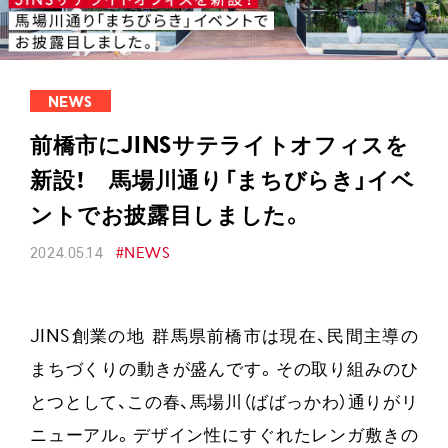
NEWS
前橋市にJINSサテライトオフィスを
新設！ 馬場川通り「まちびらき」イベ
ントでお披露目しました。
2024.05.14
#NEWS
JINS創業の地 群馬県前橋市は現在、民間主導の
まちづくりの動きが盛んです。その取り組みのひ
とつとして、この春、馬場川（ばばっかわ）通りがリ
ニューアル。デザイン性にすぐれたレンガ敷きの