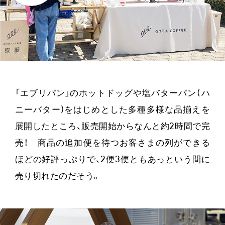
「エブリパン」のホットドッグや塩バターパン(ハ
ニーバター)をはじめとした多種多様な品揃えを
展開したところ、販売開始からなんと約2時間で完
売！ 商品の追加便を待つお客さまの列ができる
ほどの好評っぷりで、2便3便ともあっという間に
売り切れたのだそう。