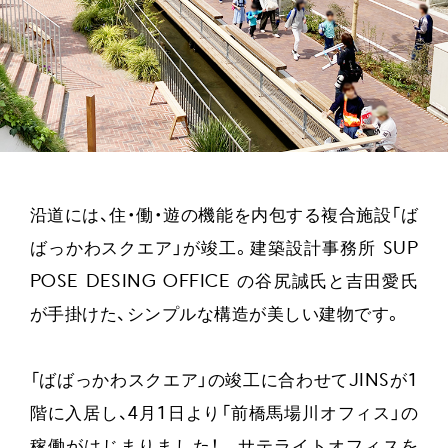
沿道には、住・働・遊の機能を内包する複合施設「ば
ばっかわスクエア」が竣工。建築設計事務所 SUP
POSE DESING OFFICE の谷尻誠氏と吉田愛氏
が手掛けた、シンプルな構造が美しい建物です。
「ばばっかわスクエア」の竣工に合わせてJINSが1
階に入居し、4月1日より「前橋馬場川オフィス」の
稼働がはじまりました！ サテライトオフィスを