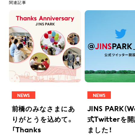
NEWS
NEWS
前橋のみなさまにあ
JINS PARK（
りがとうを込めて。
式Twitterを
「Thanks
ました！