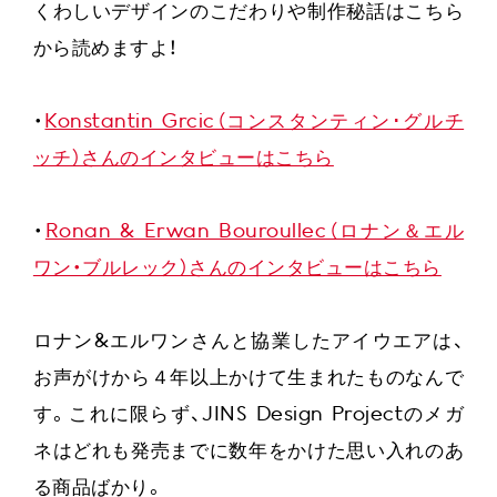
くわしいデザインのこだわりや制作秘話はこちら
から読めますよ！
・
Konstantin Grcic（コンスタンティン･グルチ
ッチ）さんのインタビューはこちら
・
Ronan & Erwan Bouroullec（ロナン＆エル
ワン・ブルレック）さんのインタビューはこちら
ロナン&エルワンさんと協業したアイウエアは、
お声がけから４年以上かけて生まれたものなんで
す。これに限らず、JINS Design Projectのメガ
ネはどれも発売までに数年をかけた思い入れのあ
る商品ばかり。