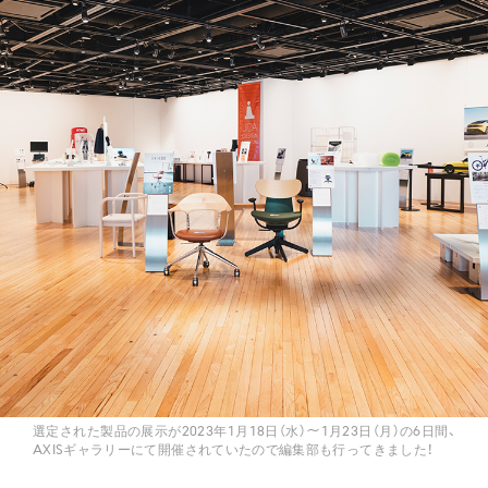
選定された製品の展示が2023年1月18日（水）〜1月23日（月）の6日間、
AXISギャラリーにて開催されていたので編集部も行ってきました！