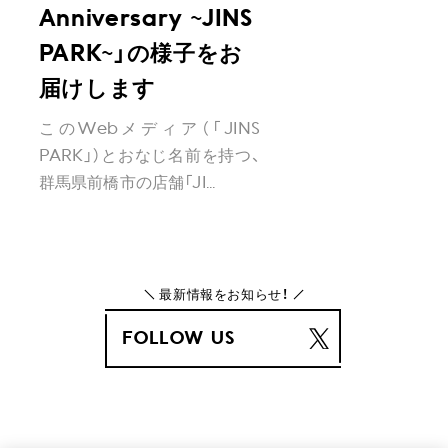
Anniversary ~JINS
PARK~」の様子をお
届けします
このWebメディア（「JINS
PARK」）とおなじ名前を持つ、
群馬県前橋市の店舗「JI...
最新情報をお知らせ！
FOLLOW US