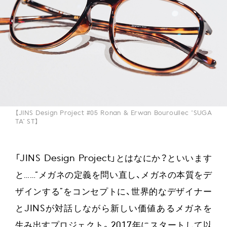
【JINS Design Project #05 Ronan & Erwan Bouroullec “SUGA
TA” ST】
「JINS Design Project」とはなにか？といいます
と……“メガネの定義を問い直し、メガネの本質をデ
ザインする”をコンセプトに、世界的なデザイナー
とJINSが対話しながら新しい価値あるメガネを
生み出すプロジェクト。2017年にスタートして以