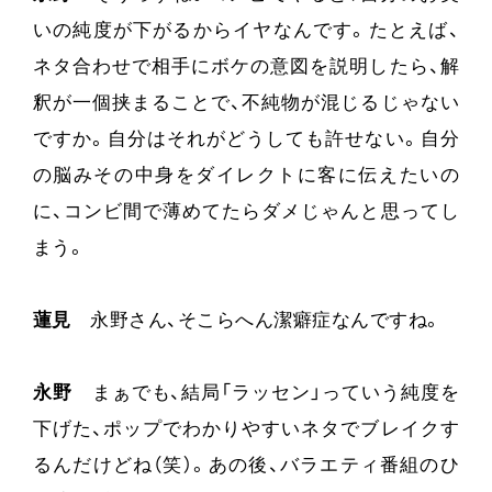
いの純度が下がるからイヤなんです。たとえば、
ネタ合わせで相手にボケの意図を説明したら、解
釈が一個挟まることで、不純物が混じるじゃない
ですか。自分はそれがどうしても許せない。自分
の脳みその中身をダイレクトに客に伝えたいの
に、コンビ間で薄めてたらダメじゃんと思ってし
まう。
蓮見
永野さん、そこらへん潔癖症なんですね。
永野
まぁでも、結局「ラッセン」っていう純度を
下げた、ポップでわかりやすいネタでブレイクす
るんだけどね（笑）。あの後、バラエティ番組のひ