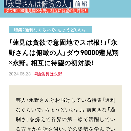
特集：過剰なぐらいで、ちょうどいい。
「蓮見は貪欲で意固地でスポ根！」「永
野さんは俯瞰の人」ダウ90000蓮見翔
×永野。相互に待望の初対談！
2024.05.28
#編集長は永野
芸人・永野さんとお届けしている特集「過剰
なぐらいで、ちょうどいい。」。前向きな「過
剰さ」を携えて各界の第一線で活躍してい
る方々から話を伺い、その姿勢を学んでい