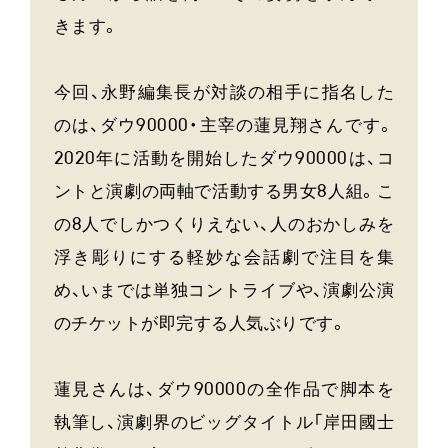
きます。
今回、永野編集長が対談の相手に指名した
のは、ダウ90000・主宰の蓮見翔さんです。
2020年に活動を開始したダウ90000は、コ
ントと演劇の両軸で活動する男女8人組。こ
の8人でしかつくりえない、人のおかしみを
浮き彫りにする軽妙な会話劇で注目を集
め、いまでは単独コントライブや、演劇公演
のチケットが即完する人気ぶりです。
蓮見さんは、ダウ90000の全作品で脚本を
執筆し、演劇界のビッグタイトル「岸田國士