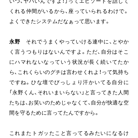
いつ、ヤバいんですよ！」ってエピソードを話して
くれる仲間がいるから、座っていられるわけで。
よくできたシステムだなぁって思います。
永野
それでうまくやっていける連中に、とやか
く言うつもりはないんですよ。ただ、自分はそこ
にハマれないなっていう状況が長く続いてたか
ら、これくらいのグチは言わせくれよ！って気持ち
ですね。ひな壇でびっしょり汗かいてる自分に
「永野くん、それいまいらない」と言ってきた人間
たちは、お笑いのためじゃなくて、自分が快適な空
間を守るために言ってたんですから。
これまたトガッたこと言ってるみたいになるけ