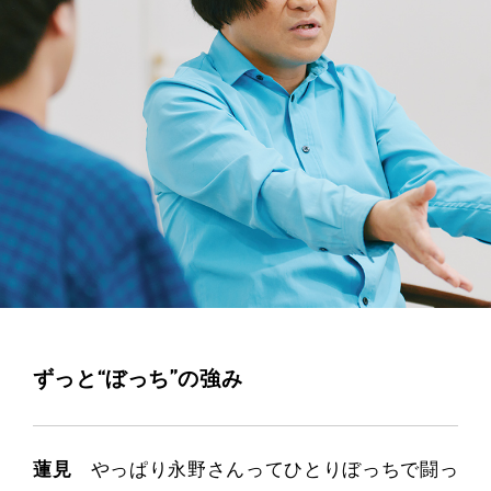
ずっと“ぼっち”の強み
蓮見
やっぱり永野さんってひとりぼっちで闘っ