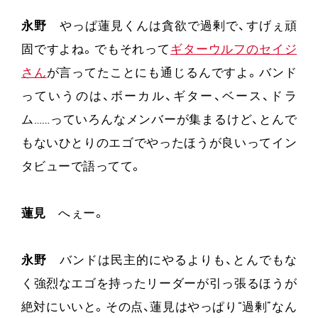
永野
やっぱ蓮見くんは貪欲で過剰で、すげぇ頑
固ですよね。でもそれって
ギターウルフのセイジ
さん
が言ってたことにも通じるんですよ。バンド
っていうのは、ボーカル、ギター、ベース、ドラ
ム……っていろんなメンバーが集まるけど、とんで
もないひとりのエゴでやったほうが良いってイン
タビューで語ってて。
蓮見
へぇー。
永野
バンドは民主的にやるよりも、とんでもな
く強烈なエゴを持ったリーダーが引っ張るほうが
絶対にいいと。その点、蓮見はやっぱり“過剰”なん