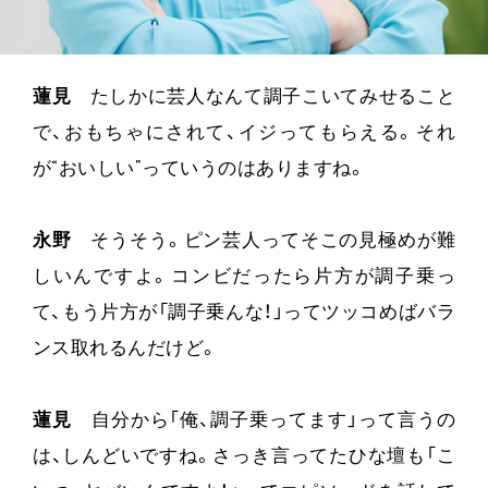
蓮見
たしかに芸人なんて調子こいてみせること
で、おもちゃにされて、イジってもらえる。それ
が“おいしい”っていうのはありますね。
永野
そうそう。ピン芸人ってそこの見極めが難
しいんですよ。コンビだったら片方が調子乗っ
て、もう片方が「調子乗んな！」ってツッコめばバラ
ンス取れるんだけど。
蓮見
自分から「俺、調子乗ってます」って言うの
は、しんどいですね。さっき言ってたひな壇も「こ