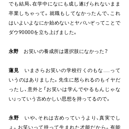
でも結局、在学中になにも成し遂げられないまま
卒業しちゃって。就職もしてなかったんで、これ
はいよいよなにか始めないとヤバいぞってことで
ダウ90000を立ち上げました。
永野
お笑いの養成所は選択肢になかった？
蓮見
いまさらお笑いの学校行くのもな……って
いうのはありました。先生に怒られるのもイヤだ
ったし、意外と「お笑いは学んでやるもんじゃな
い」っていう古めかしい思想を持ってるので。
永野
いや、それは古めっていうより、真実でし
ょ。お笑いって持って生まれた才能だから。有能