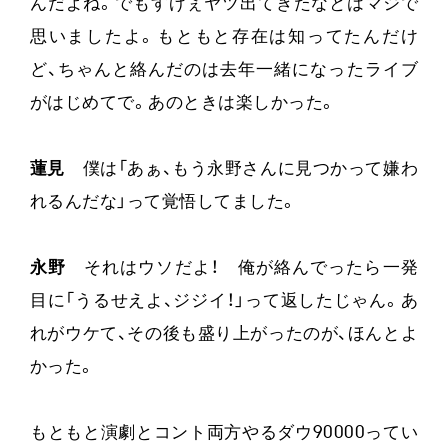
んだよね。でもすげぇヤツ出てきたなとはマジで
思いましたよ。もともと存在は知ってたんだけ
ど、ちゃんと絡んだのは去年一緒になったライブ
がはじめてで。あのときは楽しかった。
蓮見
僕は「あぁ、もう永野さんに見つかって嫌わ
れるんだな」って覚悟してました。
永野
それはウソだよ！ 俺が絡んでったら一発
目に「うるせえよ、ジジイ！」って返したじゃん。あ
れがウケて、その後も盛り上がったのが、ほんとよ
かった。
もともと演劇とコント両方やるダウ90000ってい