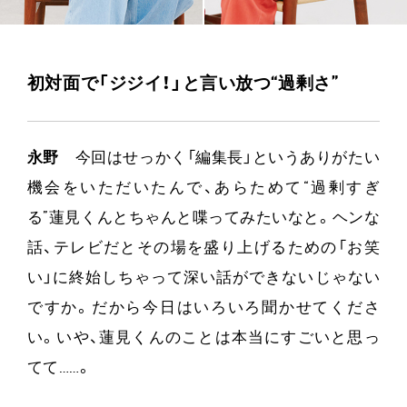
初対面で「ジジイ！」と言い放つ“過剰さ”
永野
今回はせっかく「編集長」というありがたい
機会をいただいたんで、あらためて“過剰すぎ
る”蓮見くんとちゃんと喋ってみたいなと。ヘンな
話、テレビだとその場を盛り上げるための「お笑
い」に終始しちゃって深い話ができないじゃない
ですか。だから今日はいろいろ聞かせてくださ
い。いや、蓮見くんのことは本当にすごいと思っ
てて……。