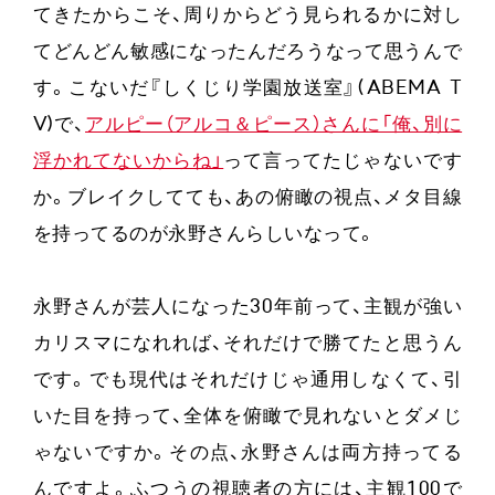
てきたからこそ、周りからどう見られるかに対し
てどんどん敏感になったんだろうなって思うんで
す。こないだ『しくじり学園放送室』(ABEMA T
V)で、
アルピー（アルコ＆ピース）さんに「俺、別に
浮かれてないからね」
って言ってたじゃないです
か。ブレイクしてても、あの俯瞰の視点、メタ目線
を持ってるのが永野さんらしいなって。
永野さんが芸人になった30年前って、主観が強い
カリスマになれれば、それだけで勝てたと思うん
です。でも現代はそれだけじゃ通用しなくて、引
いた目を持って、全体を俯瞰で見れないとダメじ
ゃないですか。その点、永野さんは両方持ってる
んですよ。ふつうの視聴者の方には、主観100で