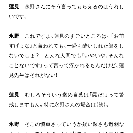
蓮見
永野さんにそう言ってもらえるのはうれし
いです。
永野
これですよ、蓮見のすごいところは。「お前
すげぇな」と言われても、一瞬も酔いしれた顔をし
ないでしょ？ どんな人間でも「いやいや、そんな
ことないです」って言って浮かれるもんだけど、蓮
見先生はそれがない！
蓮見
むしろそういう褒め言葉は「罠だ！」って警
戒しますもん。特に永野さんの場合は（笑）。
永野
そこの慎重さっていうか疑い深さも過剰な