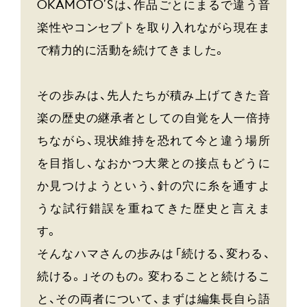
OKAMOTO’Sは、作品ごとにまるで違う音
楽性やコンセプトを取り入れながら現在ま
で精力的に活動を続けてきました。
その歩みは、先人たちが積み上げてきた音
楽の歴史の継承者としての自覚を人一倍持
ちながら、現状維持を恐れて今と違う場所
を目指し、なおかつ大衆との接点もどうに
か見つけようという、針の穴に糸を通すよ
うな試行錯誤を重ねてきた歴史と言えま
す。
そんなハマさんの歩みは「続ける、変わる、
続ける。」そのもの。変わることと続けるこ
と、その両者について、まずは編集長自ら語