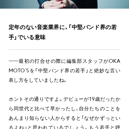
定年のない音楽業界に、「中堅バンド界の若
手」でいる意味
——
最初の打合せの際に編集部スタッフがOKA
MOTO’Sを「中堅バンド界の若手」と絶妙な言い
表し方をしていましたね。
ホントその通りですよ。デビューが19歳だったか
ら同世代と比べて早かったし、自分たちのことを
あんまり知らない人からすると「なぜかずっとい
るよね」と思われているでしょう。もう若手と呼