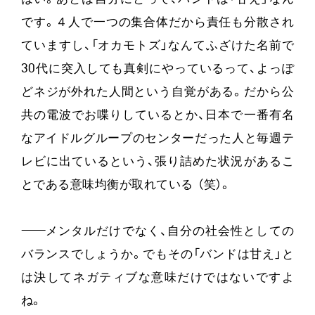
です。４人で一つの集合体だから責任も分散され
ていますし、「オカモトズ」なんてふざけた名前で
30代に突入しても真剣にやっているって、よっぽ
どネジが外れた人間という自覚がある。だから公
共の電波でお喋りしているとか、日本で一番有名
なアイドルグループのセンターだった人と毎週テ
レビに出ているという、張り詰めた状況があるこ
とである意味均衡が取れている （笑）。
——
メンタルだけでなく、自分の社会性としての
バランスでしょうか。でもその「バンドは甘え」と
は決してネガティブな意味だけではないですよ
ね。