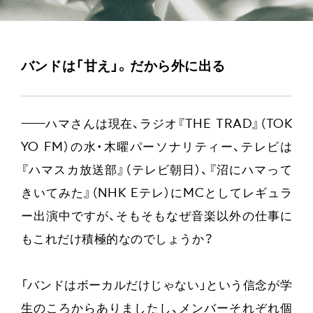
バンドは「甘え」。だから外に出る
——
ハマさんは現在、ラジオ『THE TRAD』（TOK
YO FM）の水・木曜パーソナリティー、テレビは
『ハマスカ放送部』（テレビ朝日）、『沼にハマって
きいてみた』（NHK Eテレ）にMCとしてレギュラ
ー出演中ですが、そもそもなぜ音楽以外の仕事に
もこれだけ積極的なのでしょうか？
「バンドはボーカルだけじゃない」という信念が学
生のころからありましたし、メンバーそれぞれ個