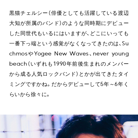
黒猫チェルシー（俳優としても活躍している渡辺
大知が所属のバンド）のような同時期にデビュー
した同世代もいるにはいますが、どこにいっても
一番下っ端という感覚がなくなってきたのは、Su
chmosやYogee New Waves、never young
beach（いずれも1990年前後生まれのメンバー
から成る人気ロックバンド）とかが出てきたタイ
ミングですかね。だからデビューして5年～6年く
らいから徐々に。