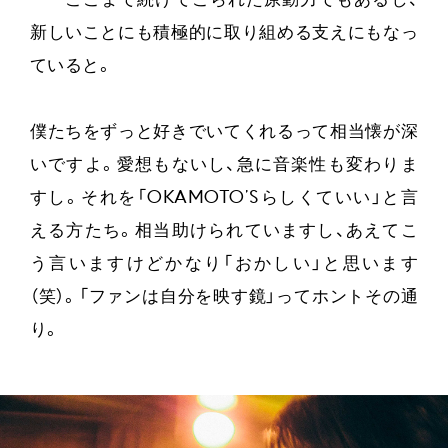
——
ここまで続けてこられた原動力でもあるし、
新しいことにも積極的に取り組める支えにもなっ
ていると。
僕たちをずっと好きでいてくれるって相当懐が深
いですよ。愛想もないし、急に音楽性も変わりま
すし。それを「OKAMOTO’Sらしくていい」と言
える方たち。相当助けられていますし、あえてこ
う言いますけどかなり「おかしい」と思います
（笑）。「ファンは自分を映す鏡」ってホントその通
り。