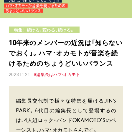
特集： 続ける、変わる、続ける。
10年来のメンバーの近況は「知らない
でおく」。ハマ･オカモトが音楽を続
けるためのちょうどいいバランス
2023.11.21
#編集長はハマ·オカモト
編集長交代制で様々な特集を届けるJINS
PARK。6代目の編集長として登場するの
は、4人組ロック・バンドOKAMOTO’Sのベ
ーシスト、ハマ･オカモトさんです。