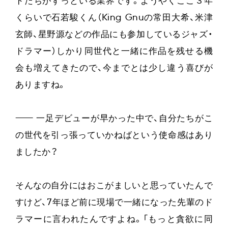
ドたちがずっといる業界です。ようやくここ３年
くらいで石若駿くん（King Gnuの常田大希、米津
玄師、星野源などの作品にも参加しているジャズ・
ドラマー）しかり同世代と一緒に作品を残せる機
会も増えてきたので、今までとは少し違う喜びが
ありますね。
——
一足デビューが早かった中で、自分たちがこ
の世代を引っ張っていかねばという使命感はあり
ましたか？
そんなの自分にはおこがましいと思っていたんで
すけど、7年ほど前に現場で一緒になった先輩のド
ラマーに言われたんですよね。「もっと貪欲に同