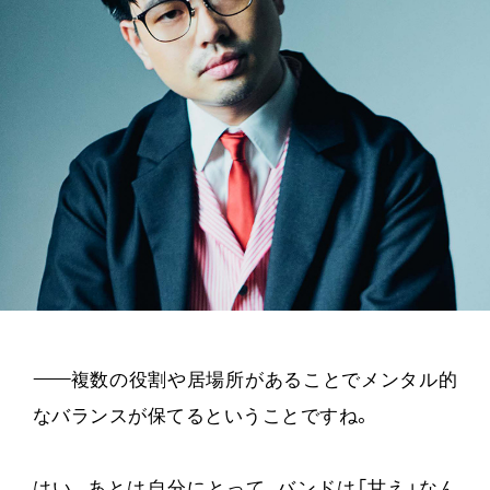
——
複数の役割や居場所があることでメンタル的
なバランスが保てるということですね。
はい。あとは自分にとって、バンドは「甘え」なん