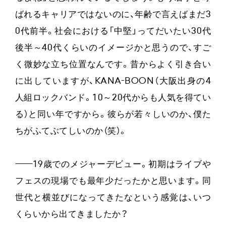
ばれるキャリアではないのに、年齢で言えばまだ3
0代前半。社会における「中堅」ってだいたい30代
後半～40代くらいのイメージかと思うので、すご
く微妙な立ち位置なんです。昔からよく引き合い
に出していますが、KANA-BOON（大阪出身の4
人組ロックバンド。10～20代からも人気を得てい
る）と同い年ですから。彼らが若々しいのか、僕た
ちがふてぶてしいのか（笑）。
——
19歳でのメジャーデビュー。初期はライブや
フェスの現場でも最年少だったかと思います。同
世代と横並びになってきたなという感覚は、いつ
くらいから出てきましたか？