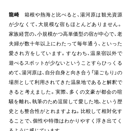
龍崎
箱根や熱海と比べると、湯河原は観光資源
が少なくて、大規模な宿もほとんどありません。
家族経営の、小規模かつ高単価型の宿が中心で、老
夫婦が数十年以上にわたって毎年通う、といった
愛され方をしています。すなわち、温泉宿以外で
遊べるスポットが少ないということすらひっくる
めて、湯河原は、自分自身と向き合う「湯ごもり」の
場所として利用されてきた温泉地であると解釈で
きると考えました。実際、多くの文豪が都会の喧
騒を離れ、執筆のため逗留して愛した地、という歴
史とも整合性がとれますよね。比較して相対化す
ることで、個性や特徴はわかりやすく浮き出てく
るように感じています。