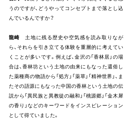
うのですが、どうやってコンセプトまで落とし込
んでいるんですか？
龍崎
土地に残る歴史や空気感を読み取りなが
ら、それらを引き立てる体験を重層的に考えてい
くことが多いです。例えば、金沢の「香林居」の場
合は、香林坊という土地の由来にもなった還俗し
た薬種商の物語から「処方」「薬草」「精神世界」、ま
たその語源にもなった中国の香林という土地の伝
説から「異民族と異教徒の融和」「桃源郷」「金木犀
の香り」などのキーワードをインスピレーション
として得ていました。