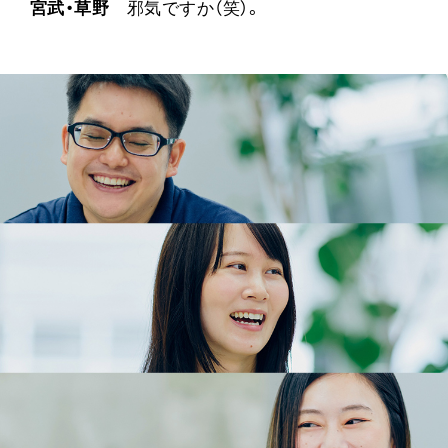
宮武・草野
邪気ですか（笑）。