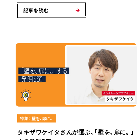
記事を読む
特集： 壁を、扉に。
タキザワケイタさんが選ぶ、「壁を、扉に。」