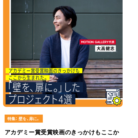
特集： 壁を、扉に。
アカデミー賞受賞映画のきっかけもここか