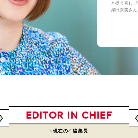
と捉え直し、
岸田奈美さん
EDITOR IN CHIEF
現在の
編集長